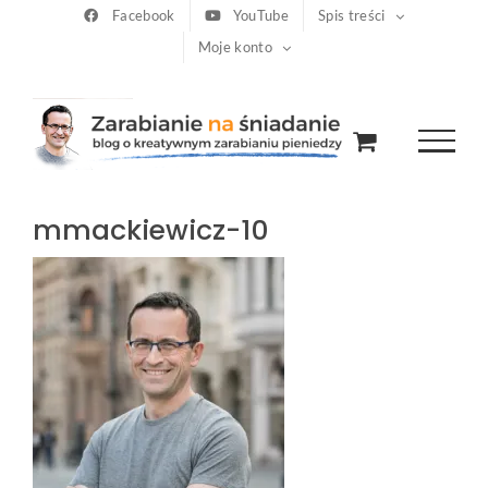
Przejdź
Facebook
YouTube
Spis treści
Moje konto
do
zawartości
mmackiewicz-10