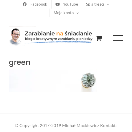
Przejdź
Facebook
YouTube
Spis treści
Moje konto
do
zawartości
green
© Copyright 2017-2019 Michał Mackiewicz Kontakt: