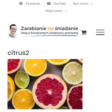
Przejdź
Facebook
YouTube
Spis treści
Moje konto
do
zawartości
citrus2