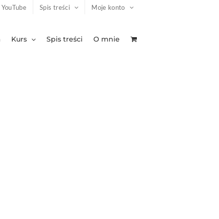
YouTube
Spis treści
Moje konto
a
Kurs
Spis treści
O mnie