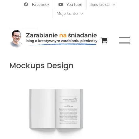
Przejdź
Facebook
YouTube
Spis treści
Moje konto
do
zawartości
Mockups Design