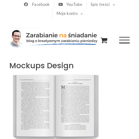
Przejdź
Facebook
YouTube
Spis treści
Moje konto
do
zawartości
Mockups Design