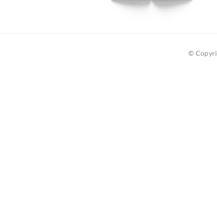
© Copyri