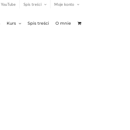
YouTube
Spis treści
Moje konto
a
Kurs
Spis treści
O mnie