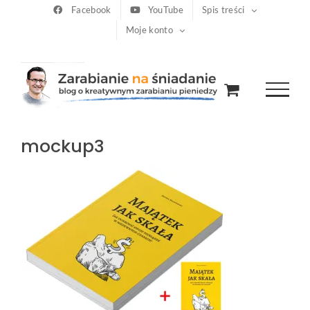
Przejdź
Facebook
YouTube
Spis treści
Moje konto
do
zawartości
mockup3