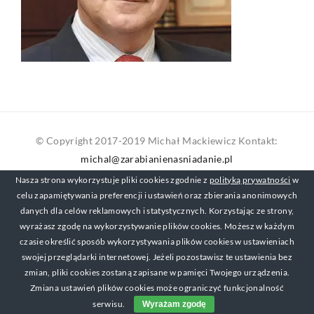
© Copyright 2017-2019 Michał Mackiewicz Kontakt:
michal@zarabianienasniadanie.pl
Nasza strona wykorzystuje pliki cookies zgodnie z
polityką prywatności
w
celu zapamiętywania preferencji i ustawień oraz zbierania anonimowych
danych dla celów reklamowych i statystycznych. Korzystając ze strony,
wyrażasz zgodę na wykorzystywanie plików cookies. Możesz w każdym
czasie określić sposób wykorzystywania plików cookies w ustawieniach
swojej przeglądarki internetowej. Jeżeli pozostawisz te ustawienia bez
zmian, pliki cookies zostaną zapisane w pamięci Twojego urządzenia.
Zmiana ustawień plików cookies może ograniczyć funkcjonalność
serwisu.
Wyrażam zgodę