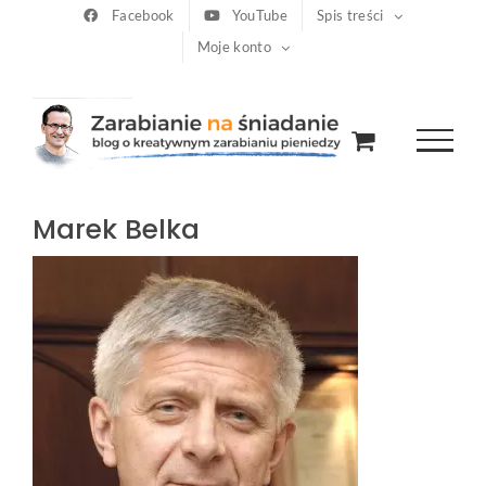
Przejdź
Facebook
YouTube
Spis treści
Moje konto
do
zawartości
Marek Belka