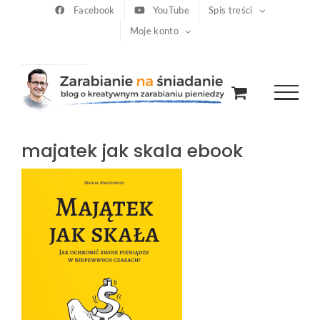
Przejdź
Facebook
YouTube
Spis treści
Moje konto
do
zawartości
majatek jak skala ebook