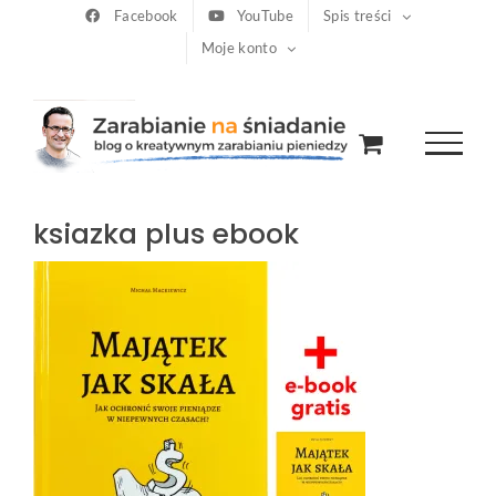
Przejdź
Facebook
YouTube
Spis treści
Moje konto
do
zawartości
ksiazka plus ebook