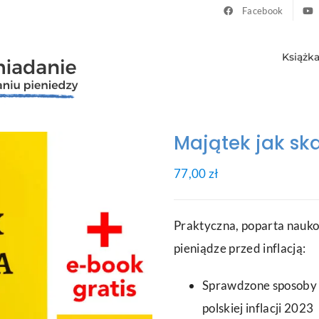
Facebook
Książk
Majątek jak sk
77,00
zł
Praktyczna, poparta nauko
pieniądze przed inflacją:
Sprawdzone sposoby 
polskiej inflacji 2023