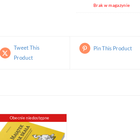
Brak w magazynie
Tweet This
Pin This Product
Product
Obecnie niedostępne