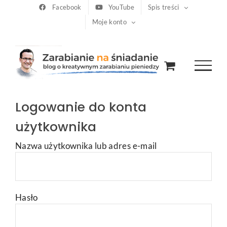
Przejdź
Facebook
YouTube
Spis treści
Moje konto
do
zawartości
Logowanie do konta
użytkownika
Nazwa użytkownika lub adres e-mail
Hasło