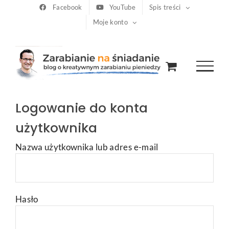
Przejdź
Facebook
YouTube
Spis treści
Moje konto
do
zawartości
Logowanie do konta
użytkownika
Nazwa użytkownika lub adres e-mail
Hasło